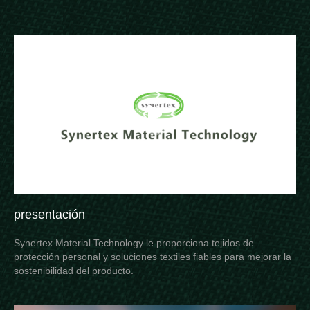
presentación
Synertex Material Technology le proporciona tejidos de
protección personal y soluciones textiles fiables para mejorar la
sostenibilidad del producto.