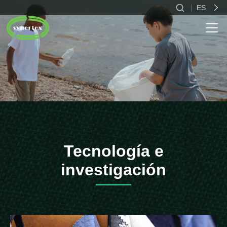
ES
CN
EN
ES
Tecnología e
investigación