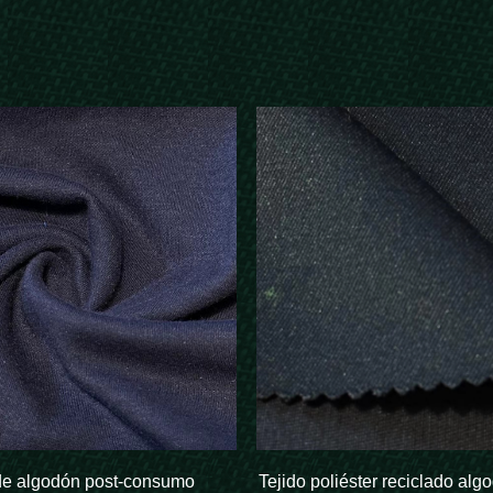
de algodón post-consumo
Tejido poliéster reciclado alg