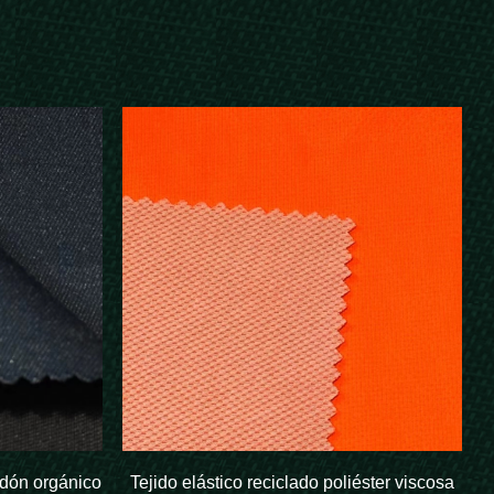
odón orgánico
Tejido elástico reciclado poliéster viscosa