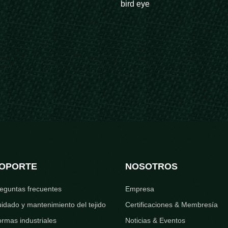
bird eye
OPORTE
NOSOTROS
eguntas frecuentes
Empresa
idado y mantenimiento del tejido
Certificaciones & Membresía
rmas industriales
Noticias & Eventos