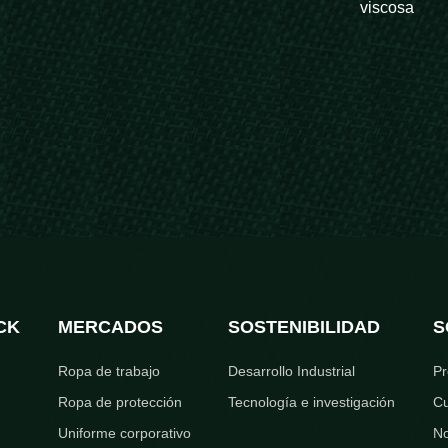
viscosa
CK
MERCADOS
SOSTENIBILIDAD
S
Ropa de trabajo
Desarrollo Industrial
Pr
Ropa de protección
Tecnología e investigación
Cu
Uniforme corporativo
No