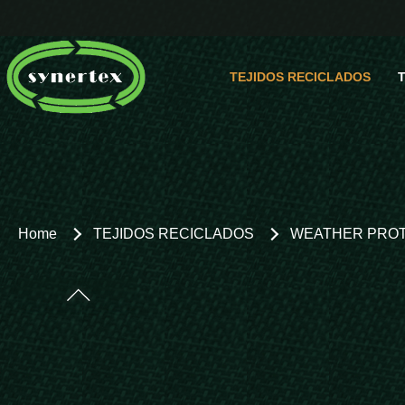
TEJIDOS RECICLADOS
Pregunta
Empres
Home
TEJIDOS RECICLADOS
WEATHER PRO