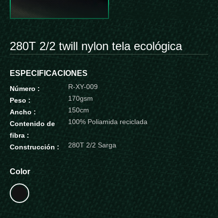
280T 2/2 twill nylon tela ecológica
ESPECIFICACIONES
R-XY-009
Número :
170gsm
Peso :
150cm
Ancho :
100% Poliamida reciclada
Contenido de
fibra :
280T 2/2 Sarga
Construcción :
Color